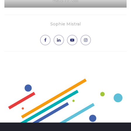
Visite du zoo
Sophie Mistral