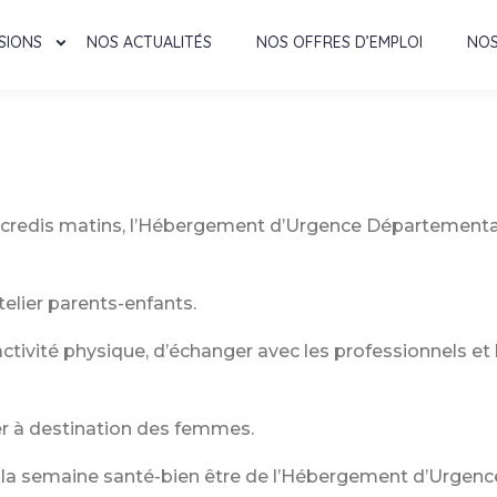
SIONS
NOS ACTUALITÉS
NOS OFFRES D’EMPLOI
NOS
rcredis matins, l’Hébergement d’Urgence Départemental
elier parents-enfants.
activité physique, d’échanger avec les professionnels et
er à destination des femmes.
de la semaine santé-bien être de l’Hébergement d’Urgen