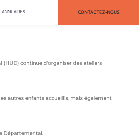
 ANNUAIRES
CONTACTEZ-NOUS
 (HUD) continue d’organiser des ateliers
 les autres enfants accueillis, mais également
ce Départemental.