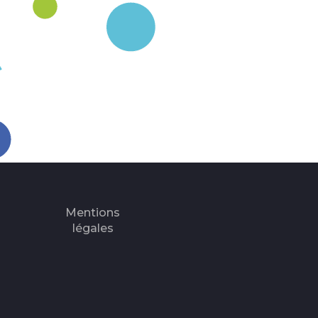
Mentions
légales