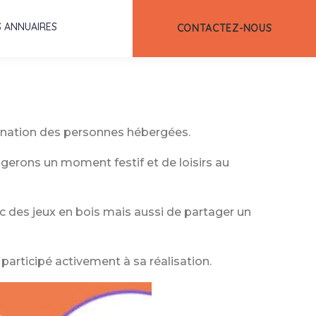
 ANNUAIRES
CONTACTEZ-NOUS
stination des personnes hébergées.
gerons un moment festif et de loisirs au
vec des jeux en bois mais aussi de partager un
 participé activement à sa réalisation.