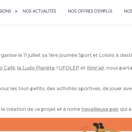
SIONS
NOS ACTUALITÉS
NOS OFFRES D’EMPLOI
NOS
se le 11 juillet sa 1ère journée Sport et Loisirs à de
o Café
,
la Ludo Planète
, l’
UFOLEP
et
Itinir’air,
nous parta
pour les tout-petits, des activités sportives, de jouer a
la création de ce projet et à notre
travailleuse pair
qui a