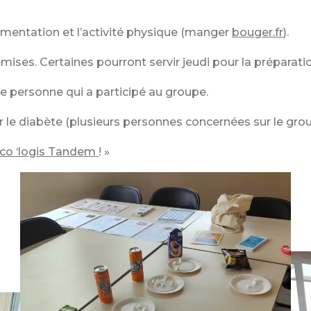
alimentation et l’activité physique (manger
bouger.fr
).
ises. Certaines pourront servir jeudi pour la préparati
ue personne qui a participé au groupe.
sur le diabète (plusieurs personnes concernées sur le g
co ‘logis Tandem
! »