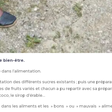
e bien-être.
 dans l’alimentation.
tion des différents sucres existants ; puis une préparat
 de fruits variés et chacun a pu repartir avec sa prépar
coco, le sirop d’érable…
cre dans les aliments et les » bons » ou » mauvais » al