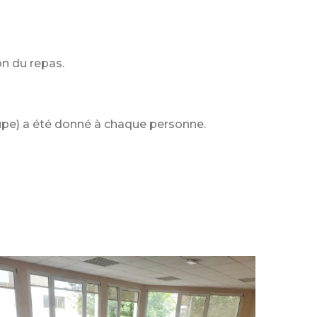
on du repas.
roupe) a été donné à chaque personne.