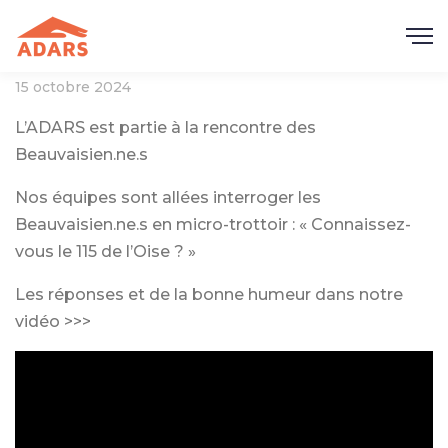
15 octobre 2024
L’ADARS est partie à la rencontre des
Beauvaisien.ne.s
Nos équipes sont allées interroger les
Beauvaisien.ne.s en micro-trottoir : « Connaissez-
vous le 115 de l’Oise ? »
Les réponses et de la bonne humeur dans notre
vidéo >>>