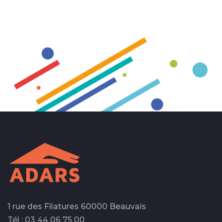
1 rue des Filatures 60000 Beauvais
Tél : 03 44 06 75 00