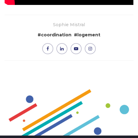
Sophie Mistral
#
coordination
#
logement