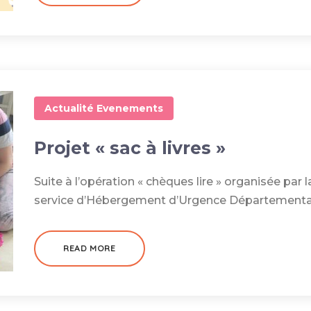
Actualité
Evenements
Projet « sac à livres »
Suite à l’opération « chèques lire » organisée par la
service d’Hébergement d’Urgence Départemental a
READ MORE