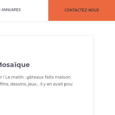
 ANNUAIRES
CONTACTEZ-NOUS
 Mosaïque
 ! Le matin : gâteaux faits maison
fins, dessins, jeux… il y en avait pou