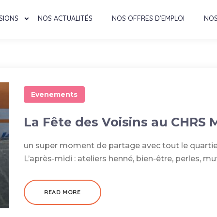
SIONS
NOS ACTUALITÉS
NOS OFFRES D’EMPLOI
NOS
Evenements
La Fête des Voisins au CHRS
un super moment de partage avec tout le quartier
L’après-midi : ateliers henné, bien-être, perles, muf
READ MORE