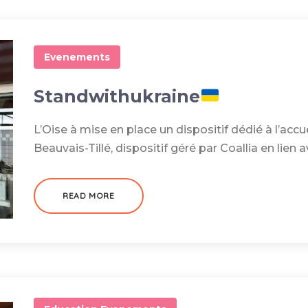
Evenements
Standwithukraine
L’Oise à mise en place un dispositif dédié à l’accue
Beauvais-Tillé, dispositif géré par Coallia en lien 
READ MORE