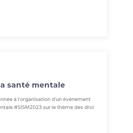
la santé mentale
année à l’organisation d’un événement
entale #SISM2023 sur le thème des droi