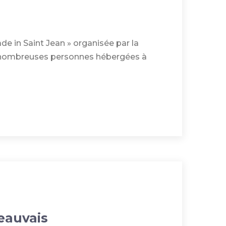
ade in Saint Jean » organisée par la
de nombreuses personnes hébergées à
eauvais