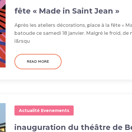
fête « Made in Saint Jean »
Après les ateliers décorations, place à la fête « M
batoude ce samedi 18 janvier. Malgré le froid, 
l&rsqu
READ MORE
Actualité
Evenements
inauguration du théâtre de B