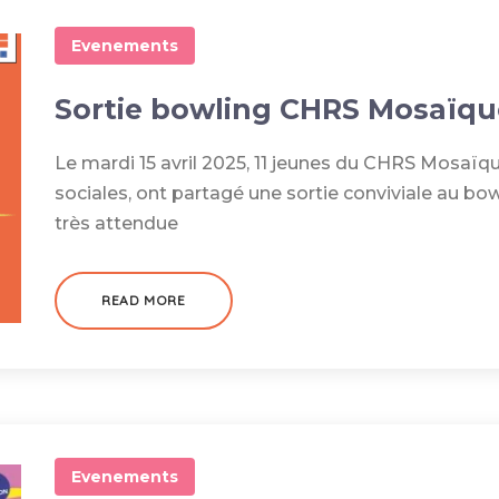
Evenements
Sortie bowling CHRS Mosaïqu
Le mardi 15 avril 2025, 11 jeunes du CHRS Mosaï
sociales, ont partagé une sortie conviviale au bow
très attendue
READ MORE
Evenements