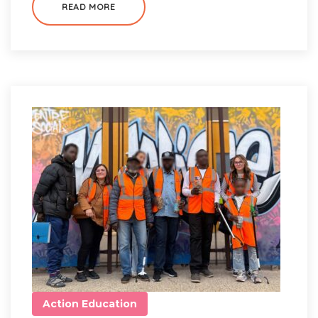
READ MORE
Action
Education