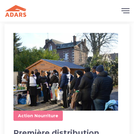
Action
Nourriture
Première distribution