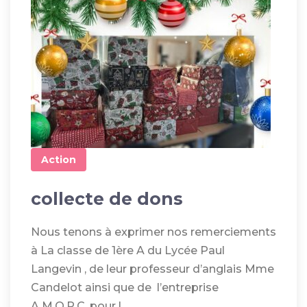
Action
collecte de dons
Nous tenons à exprimer nos remerciements
à La classe de 1ère A du Lycée Paul
Langevin , de leur professeur d’anglais Mme
Candelot ainsi que de l’entreprise
A.M.O.P.C, pour l