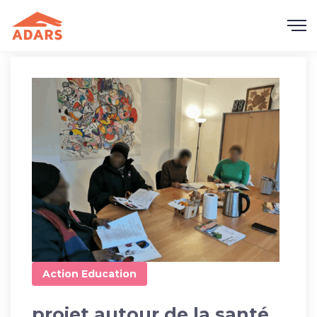
Action
Education
projet autour de la santé