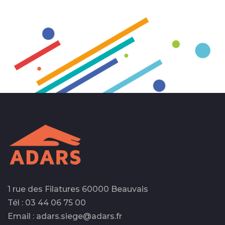
1 rue des Filatures 60000 Beauvais
Tél : 03 44 06 75 00
Email : adars.siege@adars.fr